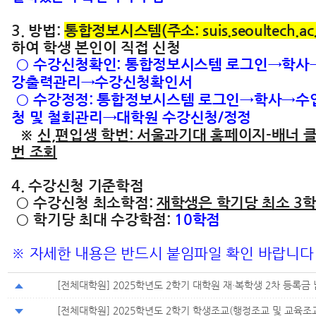
3. 방법:
통합정보시스템(주소: suis.seoultech.ac.
하여 학생 본인이 직접 신청
○ 수강신청확인: 통합정보시스템 로그인→학사
강출력관리→수강신청확인서
○ 수강정정: 통합정보시스템 로그인→학사→수
청 및 철회관리→대학원 수강신청/정정
※
신,편입생 학번: 서울과기대 홈페이지-배너 
번 조회
4. 수강신청 기준학점
○ 수강신청 최소학점:
재학생은 학기당 최소 3
○ 학기당 최대 수강학점:
10학점
※ 자세한 내용은 반드시 붙임파일 확인 바랍니다
[전체대학원] 2025학년도 2학기 대학원 재·복학생 2차 등록금
[전체대학원] 2025학년도 2학기 학생조교(행정조교 및 교육조교