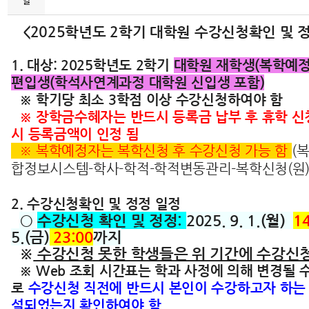
일
<2025학년도 2학기 대학원 수강신청확인 및 
1. 대상: 2025학년도 2학기
대학원 재학생(복학예정자
편입생(학석사연계과정 대학원 신입생 포함)
※ 학기당 최소 3학점 이상 수강신청하여야 함
※ 장학금수혜자는 반드시 등록금 납부 후 휴학 신
시 등록금액이 인정 됨
※
복학예정자는 복학신청 후 수강신청 가능 함
(
합정보시스템-학사-학적-학적변동관리-복학신청(원)
2. 수강신청확인 및 정정 일정
○
수강신청 확인 및 정정:
2025. 9. 1.(월)
1
5.(금)
23:00
까지
※
수강신청 못한 학생들은 위 기간에 수강신청
※ Web 조회 시간표는 학과 사정에 의해 변경될 
로
수강신청 직전에 반드시 본인이 수강하고자 하는
설되었는지 확인하여야 함