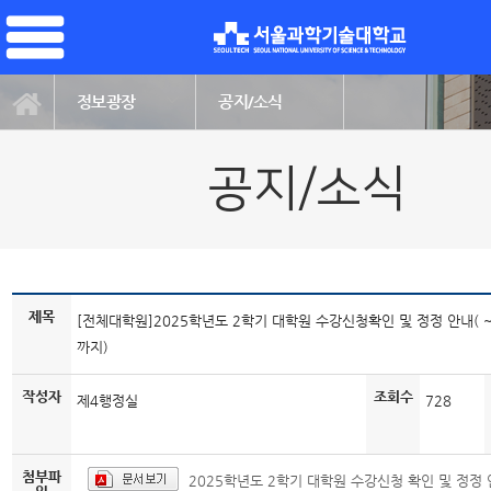
정보광장
공지/소식
공지/소식
제목
[전체대학원]2025학년도 2학기 대학원 수강신청확인 및 정정 안내( ~9.
까지)
작성자
조회수
제4행정실
728
첨부파
2025학년도 2학기 대학원 수강신청 확인 및 정정 안