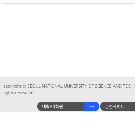
copyright(c) SEOUL NATIONAL UNIVERSITY OF SCIENCE AND TECH
rights resesrved
대학/대학원
관련사이트